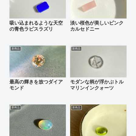
吸い込まれるような天空
淡い桜色が美しいピンク
の青色ラピスラズリ
カルセドニー
新商品
新商品
最高の輝きを放つダイア
モダンな柄が浮かぶトル
モンド
マリンインクォーツ
新商品
新商品